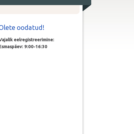
Olete oodatud!
Vajalik eelregistreerimine:
Esmaspäev: 9:00-16:30